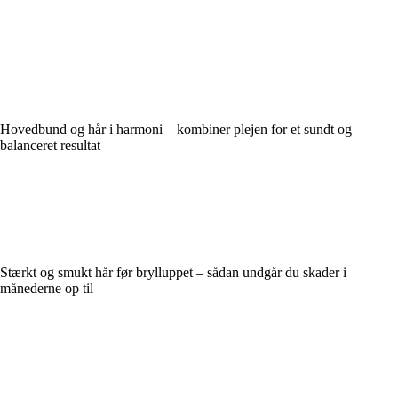
Hovedbund og hår i harmoni – kombiner plejen for et sundt og
balanceret resultat
Stærkt og smukt hår før brylluppet – sådan undgår du skader i
månederne op til