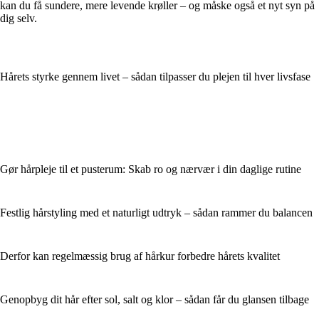
kan du få sundere, mere levende krøller – og måske også et nyt syn på
dig selv.
Hårets styrke gennem livet – sådan tilpasser du plejen til hver livsfase
Gør hårpleje til et pusterum: Skab ro og nærvær i din daglige rutine
Festlig hårstyling med et naturligt udtryk – sådan rammer du balancen
Derfor kan regelmæssig brug af hårkur forbedre hårets kvalitet
Genopbyg dit hår efter sol, salt og klor – sådan får du glansen tilbage