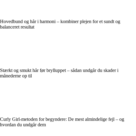
Hovedbund og hår i harmoni – kombiner plejen for et sundt og
balanceret resultat
Stærkt og smukt hår før brylluppet – sådan undgår du skader i
månederne op til
Curly Girl-metoden for begyndere: De mest almindelige fejl – og
hvordan du undgår dem