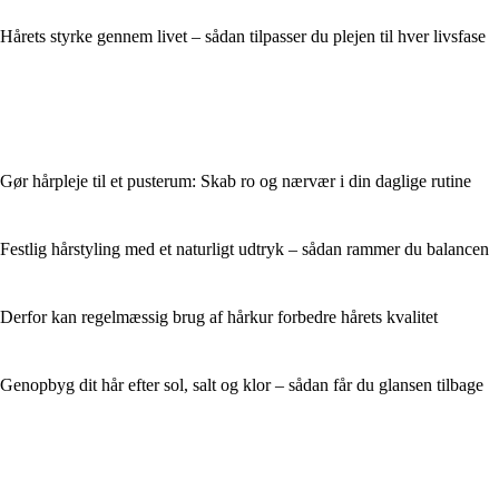
Hårets styrke gennem livet – sådan tilpasser du plejen til hver livsfase
Gør hårpleje til et pusterum: Skab ro og nærvær i din daglige rutine
Festlig hårstyling med et naturligt udtryk – sådan rammer du balancen
Derfor kan regelmæssig brug af hårkur forbedre hårets kvalitet
Genopbyg dit hår efter sol, salt og klor – sådan får du glansen tilbage