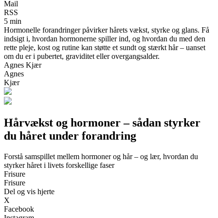
Mail
RSS
5 min
Hormonelle forandringer påvirker hårets vækst, styrke og glans. Få
indsigt i, hvordan hormonerne spiller ind, og hvordan du med den
rette pleje, kost og rutine kan støtte et sundt og stærkt hår – uanset
om du er i pubertet, graviditet eller overgangsalder.
Agnes Kjær
Agnes
Kjær
Hårvækst og hormoner – sådan styrker
du håret under forandring
Forstå samspillet mellem hormoner og hår – og lær, hvordan du
styrker håret i livets forskellige faser
Frisure
Frisure
Del og vis hjerte
X
Facebook
Instagram