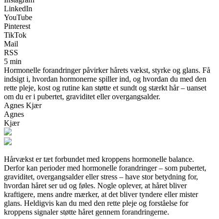
LinkedIn
YouTube
Pinterest
TikTok
Mail
RSS
5 min
Hormonelle forandringer påvirker hårets vækst, styrke og glans. Få
indsigt i, hvordan hormonerne spiller ind, og hvordan du med den
rette pleje, kost og rutine kan støtte et sundt og stærkt hår – uanset
om du er i pubertet, graviditet eller overgangsalder.
Agnes Kjær
Agnes
Kjær
Hårvækst er tæt forbundet med kroppens hormonelle balance.
Derfor kan perioder med hormonelle forandringer – som pubertet,
graviditet, overgangsalder eller stress – have stor betydning for,
hvordan håret ser ud og føles. Nogle oplever, at håret bliver
kraftigere, mens andre mærker, at det bliver tyndere eller mister
glans. Heldigvis kan du med den rette pleje og forståelse for
kroppens signaler støtte håret gennem forandringerne.