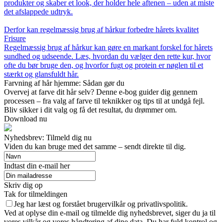
produkter og skaber et look, der holder hele aftenen – uden at miste
det afslappede udtryk.
Derfor kan regelmæssig brug af hårkur forbedre hårets kvalitet
Frisure
Regelmæssig brug af hårkur kan gøre en markant forskel for hårets
sundhed og udseende. Læs, hvordan du vælger den rette kur, hvor
ofte du bør bruge den, og hvorfor fugt og protein er nøglen til et
stærkt og glansfuldt hår.
Farvning af hår hjemme: Sådan gør du
Overvej at farve dit hår selv? Denne e-bog guider dig gennem
processen – fra valg af farve til teknikker og tips til at undgå fejl.
Bliv sikker i dit valg og få det resultat, du drømmer om.
Download nu
Nyhedsbrev: Tilmeld dig nu
Viden du kan bruge med det samme – sendt direkte til dig.
Indtast din e-mail her
Skriv dig op
Tak for tilmeldingen
Jeg har læst og forstået brugervilkår og privatlivspolitik.
Ved at oplyse din e-mail og tilmelde dig nyhedsbrevet, siger du ja til
vores vilkår og vores håndtering af dine data. Du har fuld kontrol og