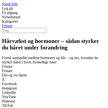
Sundt Hår
Log på
Få adgang
Nyhedsmail
Kategorier
Frisure
Hårvækst og hormoner – sådan styrker
du håret under forandring
Forstå samspillet mellem hormoner og hår – og lær, hvordan du
styrker håret i livets forskellige faser
Frisure
Frisure
Del og vis hjerte
X
Facebook
Instagram
LinkedIn
YouTube
Pinterest
TikTok