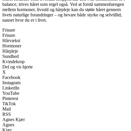
balance, trives håret som regel også. Ved at forstå sammenhængen
mellem hormoner, livsstil og hårpleje kan du støtte håret gennem
livets naturlige forandringer – og bevare både styrke og selvtillid,
uanset hvor du er i livet.
Frisure
Frisure
Hårvækst
Hormoner
Hårpleje
Sundhed
Kvindekrop
Del og vis hjerte
X
Facebook
Instagram
LinkedIn
YouTube
Pinterest
TikTok
Mail
RSS
Agnes Kjær
Agnes
Kjær